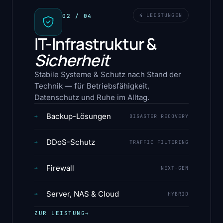
4 LEISTUNGEN
02 / 04
IT-Infrastruktur &
Sicherheit
Stabile Systeme & Schutz nach Stand der
Technik — für Betriebsfähigkeit,
Datenschutz und Ruhe im Alltag.
Backup-Lösungen
→
DISASTER RECOVERY
DDoS-Schutz
→
TRAFFIC FILTERING
Firewall
→
NEXT-GEN
Server, NAS & Cloud
→
HYBRID
ZUR LEISTUNG
→