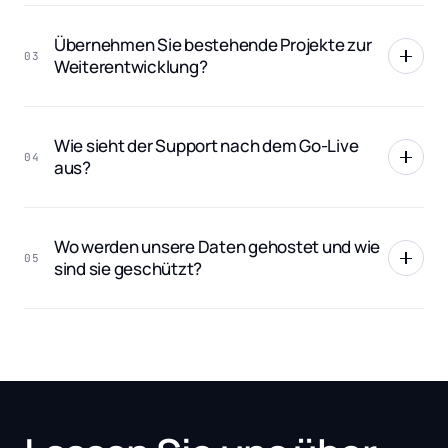
Übernehmen Sie bestehende Projekte zur
03
Weiterentwicklung?
Wie sieht der Support nach dem Go-Live
04
aus?
Wo werden unsere Daten gehostet und wie
05
sind sie geschützt?