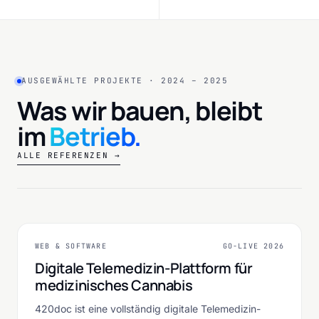
AUSGEWÄHLTE PROJEKTE · 2024 – 2025
Was wir bauen, bleibt
im
Betrieb.
ALLE REFERENZEN →
420doc
NEXT.JS
REACT
DIGITAL HEALTH · TELEMEDIZIN
WEB & SOFTWARE
GO-LIVE 2026
WEB & SOFTWARE
Digitale Telemedizin-Plattform für
medizinisches Cannabis
420doc ist eine vollständig digitale Telemedizin-