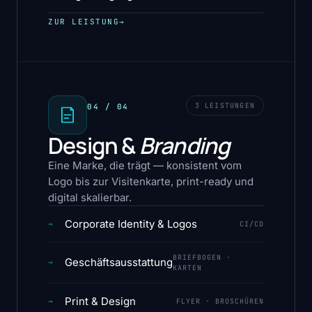
ZUR LEISTUNG
→
3 LEISTUNGEN
04 / 04
Design &
Branding
Eine Marke, die trägt — konsistent vom
Logo bis zur Visitenkarte, print-ready und
digital skalierbar.
Corporate Identity & Logos
→
CI/CD
BRIEFBOGEN ·
Geschäftsausstattung
→
KARTEN
Print & Design
→
FLYER · BROSCHÜREN