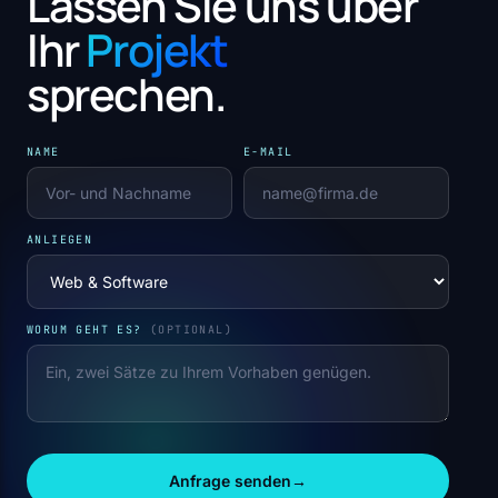
Lassen Sie uns über
Ihr
Projekt
sprechen.
NAME
E-MAIL
ANLIEGEN
WORUM GEHT ES?
(OPTIONAL)
Anfrage senden
→