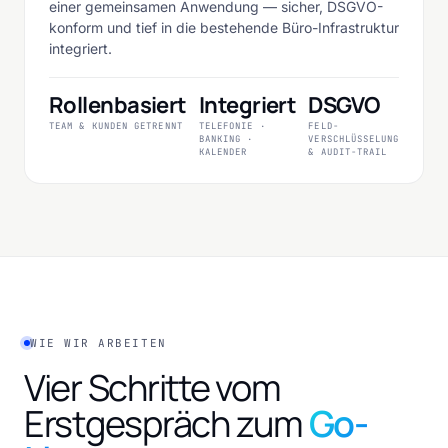
einer gemeinsamen Anwendung — sicher, DSGVO-
konform und tief in die bestehende Büro-Infrastruktur
integriert.
Rollenbasiert
Integriert
DSGVO
TEAM & KUNDEN GETRENNT
TELEFONIE ·
FELD-
BANKING ·
VERSCHLÜSSELUNG
KALENDER
& AUDIT-TRAIL
WIE WIR ARBEITEN
Vier Schritte vom
Erstgespräch zum
Go-