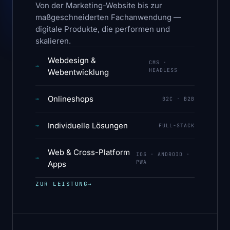
Von der Marketing-Website bis zur
maßgeschneiderten Fachanwendung —
digitale Produkte, die performen und
skalieren.
Webdesign &
CMS ·
→
HEADLESS
Webentwicklung
Onlineshops
→
B2C · B2B
Individuelle Lösungen
→
FULL-STACK
Web & Cross-Platform
IOS · ANDROID ·
→
PWA
Apps
ZUR LEISTUNG
→