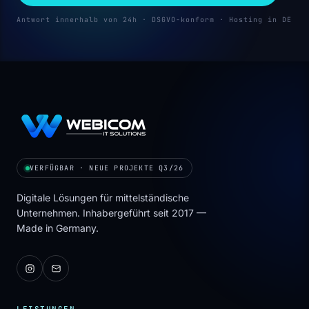
Antwort innerhalb von 24h · DSGVO-konform · Hosting in DE
VERFÜGBAR · NEUE PROJEKTE Q3/26
Digitale Lösungen für mittelständische
Unternehmen. Inhabergeführt seit 2017 —
Made in Germany.